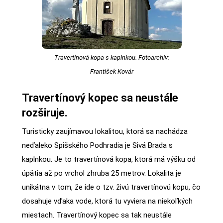
Travertínová kopa s kaplnkou. Fotoarchív:
František Kovár
Travertínový kopec sa neustále
rozširuje.
Turisticky zaujímavou lokalitou, ktorá sa nachádza
neďaleko Spišského Podhradia je Sivá Brada s
kaplnkou. Je to travertínová kopa, ktorá má výšku od
úpätia až po vrchol zhruba 25 metrov. Lokalita je
unikátna v tom, že ide o tzv. živú travertínovú kopu, čo
dosahuje vďaka vode, ktorá tu vyviera na niekoľkých
miestach. Travertínový kopec sa tak neustále