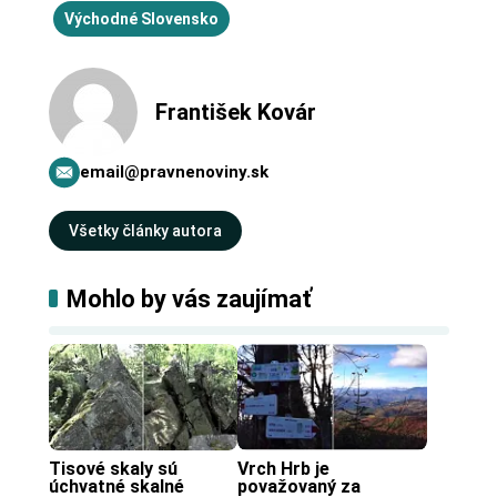
Východné Slovensko
František Kovár
email@pravnenoviny.sk
Všetky články autora
Mohlo by vás zaujímať
Tisové skaly sú 
Vrch Hrb je 
úchvatné skalné 
považovaný za 