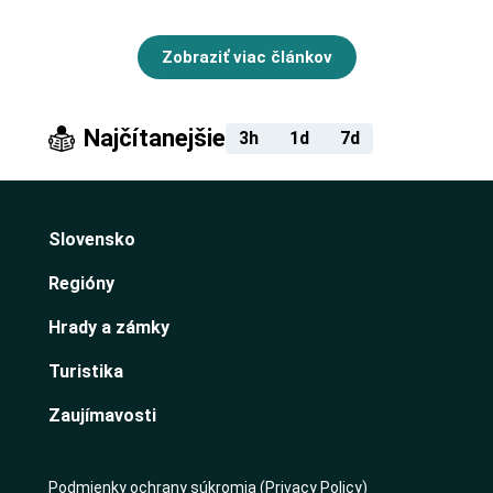
Zobraziť viac článkov
Najčítanejšie
3h
1d
7d
Slovensko
Regióny
Hrady a zámky
Turistika
Zaujímavosti
Podmienky ochrany súkromia (Privacy Policy)