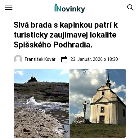
Sivá brada s kaplnkou patrí k
turisticky zaujímavej lokalite
Spišského Podhradia.
František Kovár
23. Január, 2026 o 18:30
Hrady a zámky