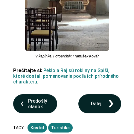
V kaplnke. Fotoarchív: František Kovár
Prečítajte si:
Peklo a Raj sú rokliny na Spiši,
ktoré dostali pomenovanie podľa ich prírodného
charakteru.
Predošlý
Ďalej
článok
TAGY:
Kostol
Turistika