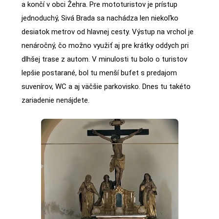
a končí v obci Žehra. Pre mototuristov je prístup
jednoduchý, Sivá Brada sa nachádza len niekoľko
desiatok metrov od hlavnej cesty. Výstup na vrchol je
nenáročný, čo možno využiť aj pre krátky oddych pri
dlhšej trase z autom. V minulosti tu bolo o turistov
lepšie postarané, bol tu menší bufet s predajom
suvenírov, WC a aj väčšie parkovisko. Dnes tu takéto
zariadenie nenájdete.