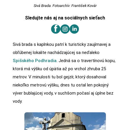
Sivá Brada. Fotoarchív: František Kovár
Sledujte nás aj na sociálnych sieťach
Sivá brada s kaplnkou patrí k turisticky zaujímavej a
obľúbenej lokalite nachádzajúcej sa neďaleko
Spišského Podhradia
. Jedná sa o travertínovú kopu,
ktorá má výšku od úpätia až po vrchol zhruba 25
metrov. V minulosti tu bol gejzír, ktorý dosahoval
niekoľko metrovú výšku, dnes tu ostal len pokojný
výver bublajúcej vody, v suchšom počasí aj úplne bez
vody.