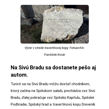
Výver v strede travertínovej kopy. Fotoarchív:
František Kovár
Na Sivú Bradu sa dostanete pešo aj
autom.
Turisti sa na Sivú Bradu môžu dostať chodníkom,
ktorý začína na Spišskom salaši, prechádza cez Sivú
Bradu, ďalej pokračuje cez Spišskú Kapitulu, Spišské
Podhradie, Spišský hrad a travertínovú kopu Dreveník