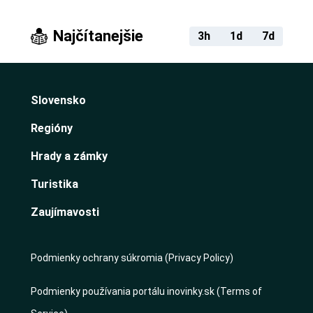
Najčítanejšie
3h
1d
7d
Slovensko
Regióny
Hrady a zámky
Turistika
Zaujímavosti
Podmienky ochrany súkromia (Privacy Policy)
Podmienky používania portálu inovinky.sk (Terms of