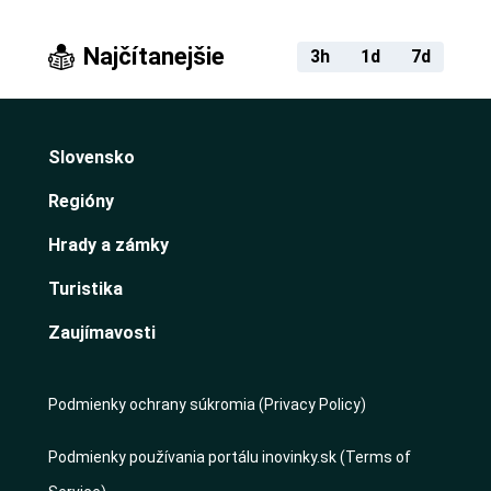
Najčítanejšie
3h
1d
7d
Slovensko
Regióny
Hrady a zámky
Turistika
Zaujímavosti
Podmienky ochrany súkromia (Privacy Policy)
Podmienky používania portálu inovinky.sk (Terms of