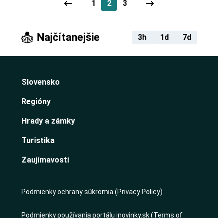
1
2
3
Najčítanejšie
3h
1d
7d
Slovensko
Regióny
Hrady a zámky
Turistika
Zaujímavosti
Podmienky ochrany súkromia (Privacy Policy)
Podmienky používania portálu inovinky.sk (Terms of