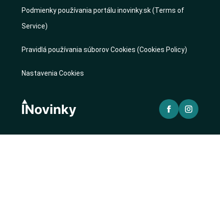
Podmienky používania portálu inovinky.sk (Terms of
Service)
Pravidlá používania súborov Cookies (Cookies Policy)
Nastavenia Cookies