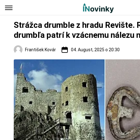
Strážca drumble z hradu Revište. 
drumbľa patrí k vzácnemu nálezu n
František Kovár
04. August, 2025 o 20:30
Hrady a zámky