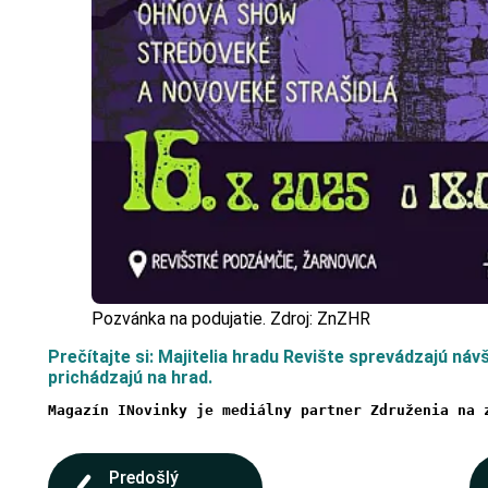
Pozvánka na podujatie. Zdroj: ZnZHR
Prečítajte si: Majitelia hradu Revište sprevádzajú návš
prichádzajú na hrad.
Magazín INovinky je mediálny partner Združenia na 
Predošlý