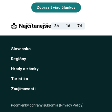
Zobraziť viac článkov
Najčítanejšie
3h
1d
7d
Slovensko
Regióny
Hrady a zámky
Turistika
Zaujímavosti
Podmienky ochrany súkromia (Privacy Policy)