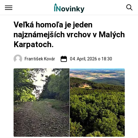
Veľká homoľa je jeden
najznámejších vrchov v Malých
Karpatoch.
František Kovár
04. Apríl, 2026 o 18:30
Regióny