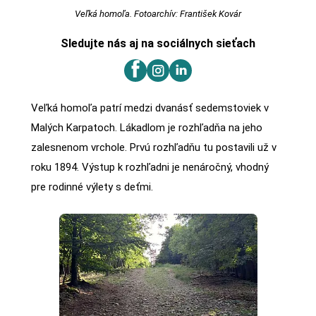
Veľká homoľa. Fotoarchív: František Kovár
Sledujte nás aj na sociálnych sieťach
Veľká homoľa patrí medzi dvanásť sedemstoviek v
Malých Karpatoch. Lákadlom je rozhľadňa na jeho
zalesnenom vrchole. Prvú rozhľadňu tu postavili už v
roku 1894. Výstup k rozhľadni je nenáročný, vhodný
pre rodinné výlety s deťmi.