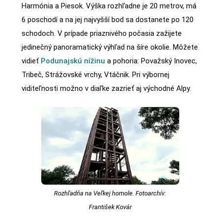
Harmónia a Piesok. Výška rozhľadne je 20 metrov, má
6 poschodí a na jej najvyšší bod sa dostanete po 120
schodoch. V prípade priaznivého počasia zažijete
jedinečný panoramatický výhľad na šíre okolie. Môžete
vidieť
Podunajskú nížinu
a pohoria: Považský Inovec,
Tribeč, Strážovské vrchy, Vtáčnik. Pri výbornej
viditeľnosti možno v diaľke zazrieť aj východné Alpy.
Rozhľadňa na Veľkej homole. Fotoarchív:
František Kovár