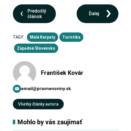
Predošlý
Ďalej
článok
TAGY:
Malé Karpaty
Turistika
Západné Slovensko
František Kovár
email@pravnenoviny.sk
Všetky články autora
Mohlo by vás zaujímať