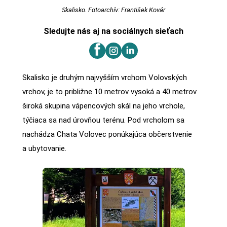
Skalisko. Fotoarchív: František Kovár
Sledujte nás aj na sociálnych sieťach
Skalisko je druhým najvyšším vrchom Volovských
vrchov, je to približne 10 metrov vysoká a 40 metrov
široká skupina vápencových skál na jeho vrchole,
týčiaca sa nad úrovňou terénu. Pod vrcholom sa
nachádza Chata Volovec ponúkajúca občerstvenie
a ubytovanie.