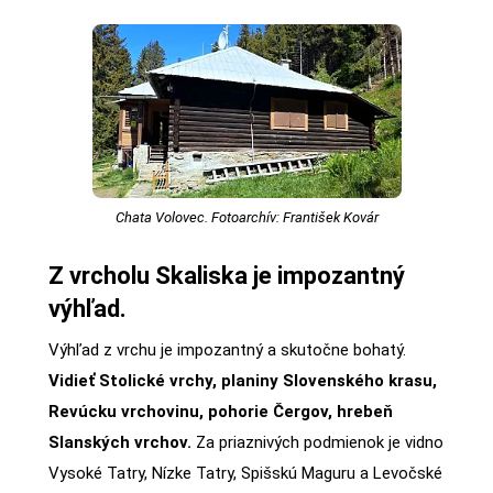
Chata Volovec. Fotoarchív: František Kovár
Z vrcholu Skaliska je impozantný
výhľad.
Výhľad z vrchu je impozantný a skutočne bohatý.
Vidieť Stolické vrchy, planiny Slovenského krasu,
Revúcku vrchovinu, pohorie Čergov, hrebeň
Slanských vrchov.
Za priaznivých podmienok je vidno
Vysoké Tatry, Nízke Tatry, Spišskú Maguru a Levočské