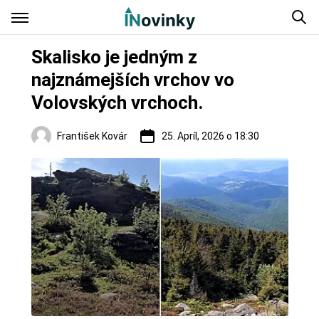
Skalisko je jedným z
najznámejších vrchov vo
Volovských vrchoch.
František Kovár
25. Apríl, 2026 o 18:30
Regióny