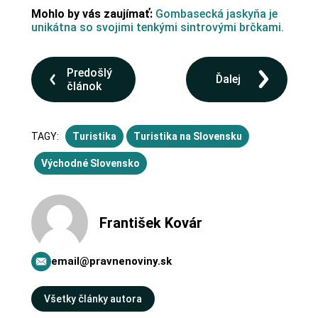
Mohlo by vás zaujímať:
Gombasecká jaskyňa je
unikátna so svojimi tenkými sintrovými brčkami.
Predošlý
Ďalej
článok
TAGY:
Turistika
Turistika na Slovensku
Východné Slovensko
František Kovár
email@pravnenoviny.sk
Všetky články autora