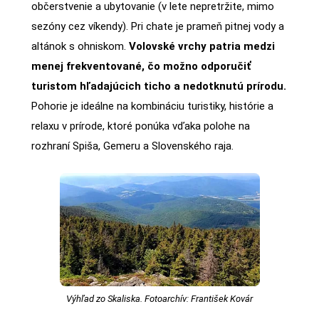
občerstvenie a ubytovanie (v lete nepretržite, mimo
sezóny cez víkendy). Pri chate je prameň pitnej vody a
altánok s ohniskom.
Volovské vrchy patria medzi
menej frekventované, čo možno odporučiť
turistom hľadajúcich ticho a nedotknutú prírodu.
Pohorie je ideálne na kombináciu turistiky, histórie a
relaxu v prírode, ktoré ponúka vďaka polohe na
rozhraní Spiša, Gemeru a Slovenského raja.
Výhľad zo Skaliska. Fotoarchív: František Kovár