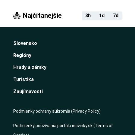
Najčítanejšie
3h
1d
7d
Slovensko
Regióny
Hrady a zámky
Turistika
Zaujímavosti
Podmienky ochrany súkromia (Privacy Policy)
Podmienky používania portálu inovinky.sk (Terms of