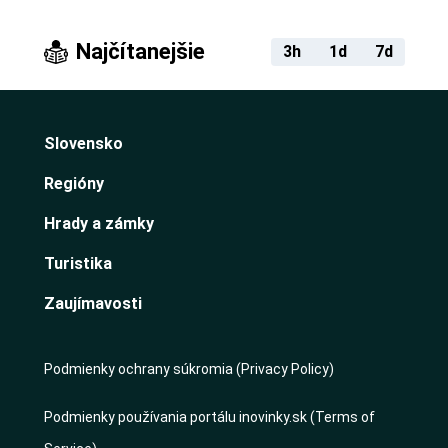
Najčítanejšie
3h
1d
7d
Slovensko
Regióny
Hrady a zámky
Turistika
Zaujímavosti
Podmienky ochrany súkromia (Privacy Policy)
Podmienky používania portálu inovinky.sk (Terms of