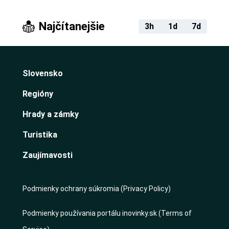
Najčítanejšie
3h
1d
7d
Slovensko
Regióny
Hrady a zámky
Turistika
Zaujímavosti
Podmienky ochrany súkromia (Privacy Policy)
Podmienky používania portálu inovinky.sk (Terms of