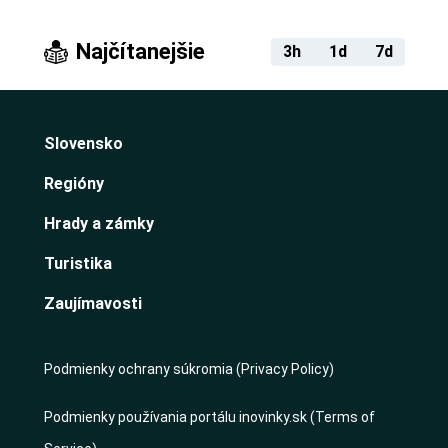
Najčítanejšie
3h
1d
7d
Slovensko
Regióny
Hrady a zámky
Turistika
Zaujímavosti
Podmienky ochrany súkromia (Privacy Policy)
Podmienky používania portálu inovinky.sk (Terms of