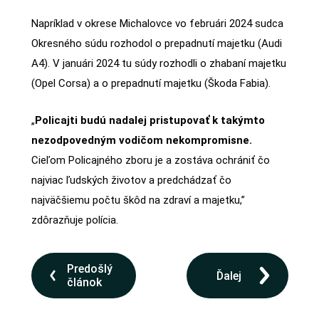
Napríklad v okrese Michalovce vo februári 2024 sudca
Okresného súdu rozhodol o prepadnutí majetku (Audi
A4). V januári 2024 tu súdy rozhodli o zhabaní majetku
(Opel Corsa) a o prepadnutí majetku (Škoda Fabia).
„
Policajti budú nadalej pristupovať k takýmto
nezodpovedným vodičom nekompromisne.
Cieľom Policajného zboru je a zostáva ochrániť čo
najviac ľudských životov a predchádzať čo
najväčšiemu počtu škôd na zdraví a majetku,”
zdôrazňuje polícia.
Predošlý
Ďalej
článok