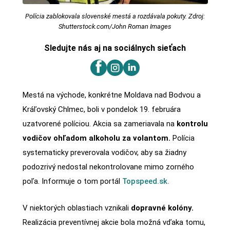
Polícia zablokovala slovenské mestá a rozdávala pokuty. Zdroj:
Shutterstock.com/John Roman Images
Sledujte nás aj na sociálnych sieťach
Mestá na východe, konkrétne Moldava nad Bodvou a
Kráľovský Chlmec, boli v pondelok 19. februára
uzatvorené políciou. Akcia sa zameriavala na
kontrolu
vodičov ohľadom alkoholu za volantom.
Polícia
systematicky preverovala vodičov, aby sa žiadny
podozrivý nedostal nekontrolovane mimo zorného
poľa. Informuje o tom portál
Topspeed.sk.
V niektorých oblastiach vznikali
dopravné kolóny.
Realizácia preventívnej akcie bola možná vďaka tomu,