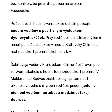
bez kontroly, čo potvrdila polícia na svojom
Facebooku.
Počas dvoch hodín trvania akcie odhalili policajti
sedem vodičov s pozitívnym výsledkom
dychových skúšok.
Prvý vodič bol identifikovaný len 6
minút po začiatku akcie v meste Kráľovský Chlmec a
mal viac ako 1 promile alkoholu v krvi.
Ďalší dvaja vodiči v Kráľovskom Chlmci šoférovali pod
vplyvom alkoholu s hodnotou nižšou ako 1 promile. V
Moldave nad Bodvou zistili policajti prítomnosť
alkoholu v dychu u štyroch vodičov, pričom
jeden z
nich bol vodičom autobusu medzimestskej
dopravy.