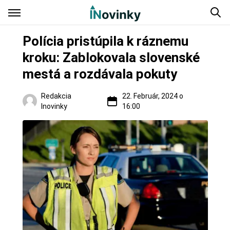
Polícia pristúpila k ráznemu
kroku: Zablokovala slovenské
mestá a rozdávala pokuty
Redakcia
22. Február, 2024 o
Inovinky
16:00
Zaujímavosti