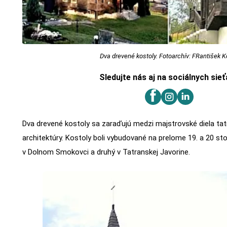
Dva drevené kostoly. Fotoarchív: FRantišek K
Sledujte nás aj na sociálnych sie
Dva drevené kostoly sa zaraďujú medzi majstrovské diela tat
architektúry. Kostoly boli vybudované na prelome 19. a 20 sto
v Dolnom Smokovci a druhý v Tatranskej Javorine.