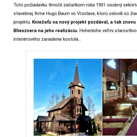
Túto požiadavku tlmočil začiatkom roka 1901 osobný sekretá
stavebnej firme Hugo Baum vo Vroclave, ktorú oslovili so ži
projektu.
Kniežaťu sa nový projekt pozdával, a tak znovu o
Bliesznera na jeho realizáciu.
Hohenlohe veľmi starostlivo a
interiérového zariadenie kostola…