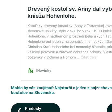
Mohlo by vás zaujímať: Najstarší a jeden z najzachova
kostolov na Slovensku.
Predošlý