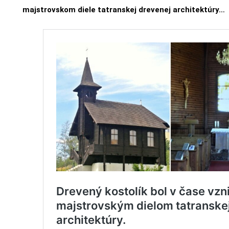
majstrovskom diele tatranskej drevenej architektúry…