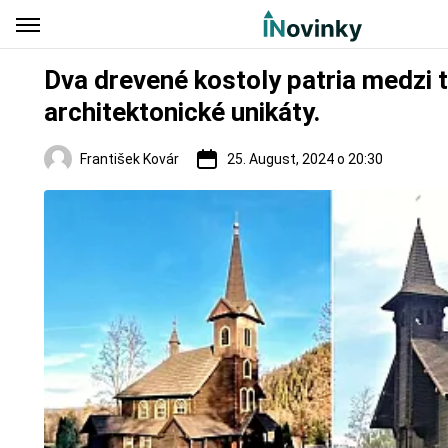
Dva drevené kostoly patria medzi 
architektonické unikáty.
František Kovár
25. August, 2024 o 20:30
Regióny