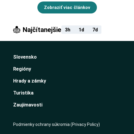
Zobraziť viac článkov
Najčítanejšie
3h
1d
7d
Slovensko
Regióny
Hrady a zámky
Turistika
Zaujímavosti
Podmienky ochrany súkromia (Privacy Policy)