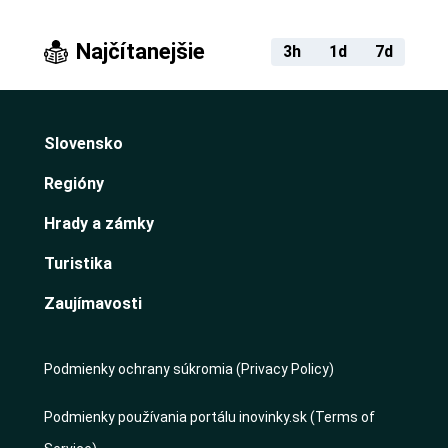
Najčítanejšie
3h
1d
7d
Slovensko
Regióny
Hrady a zámky
Turistika
Zaujímavosti
Podmienky ochrany súkromia (Privacy Policy)
Podmienky používania portálu inovinky.sk (Terms of