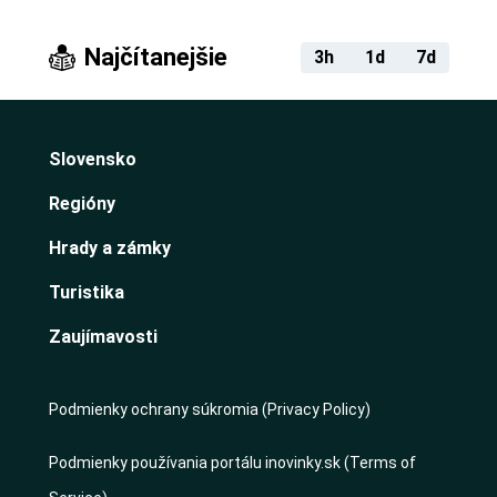
Najčítanejšie
3h
1d
7d
Slovensko
Regióny
Hrady a zámky
Turistika
Zaujímavosti
Podmienky ochrany súkromia (Privacy Policy)
Podmienky používania portálu inovinky.sk (Terms of