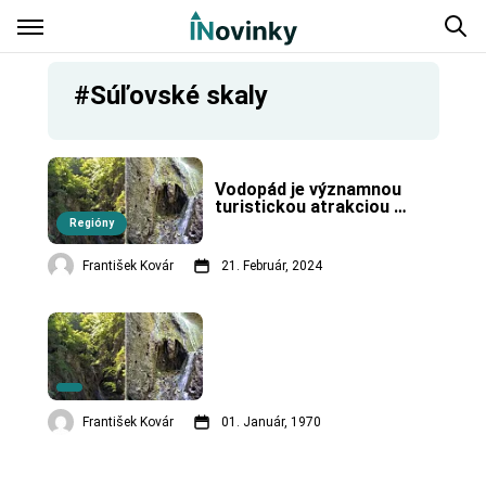
#Súľovské skaly
Vodopád je významnou 
turistickou atrakciou 
v bytčianskom regióne.
Regióny
František Kovár
21. Február, 2024
František Kovár
01. Január, 1970