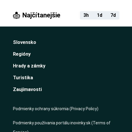
Najčítanejšie
3h
1d
7d
Slovensko
Regióny
Hrady a zámky
Turistika
Zaujímavosti
Podmienky ochrany súkromia (Privacy Policy)
Podmienky používania portálu inovinky.sk (Terms of