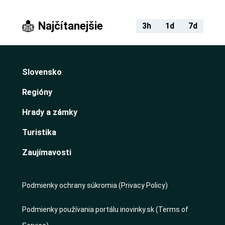
Najčítanejšie
3h
1d
7d
Slovensko
Regióny
Hrady a zámky
Turistika
Zaujímavosti
Podmienky ochrany súkromia (Privacy Policy)
Podmienky používania portálu inovinky.sk (Terms of