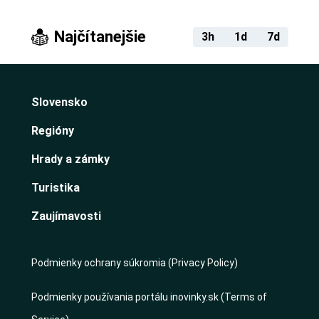
Najčítanejšie
3h
1d
7d
Slovensko
Regióny
Hrady a zámky
Turistika
Zaujímavosti
Podmienky ochrany súkromia (Privacy Policy)
Podmienky používania portálu inovinky.sk (Terms of