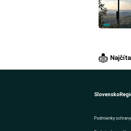
Najčíta
Slovensko
Regi
Podmienky ochrany 