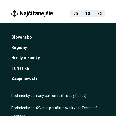
Najčítanejšie
3h
1d
7d
Slovensko
Regióny
Hrady a zámky
Turistika
Zaujímavosti
Podmienky ochrany súkromia (Privacy Policy)
Podmienky používania portálu inovinky.sk (Terms of