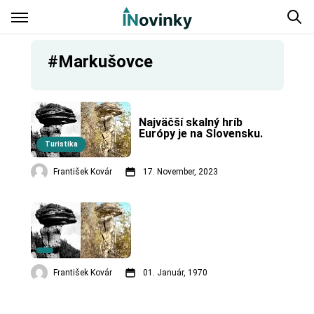
#Markušovce
Najväčší skalný hríb 
Európy je na Slovensku.
Turistika
František Kovár
17. November, 2023
František Kovár
01. Január, 1970