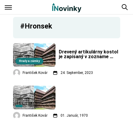
#Hronsek
Drevený artikulárny kostol 
je zapísaný v zozname 
UNESCO.
Hrady a zámky
František Kovár
24. September, 2023
František Kovár
01. Január, 1970