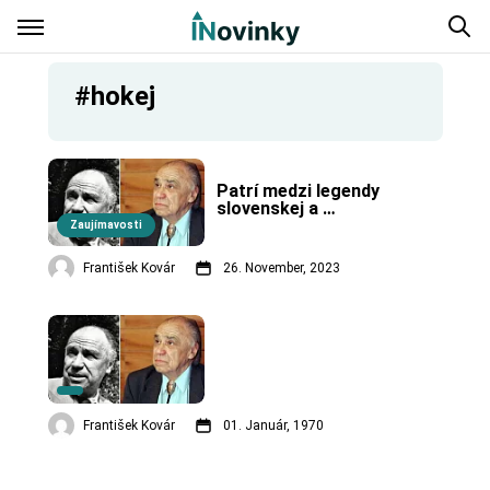
#hokej
Patrí medzi legendy 
slovenskej a 
československej športovej 
Zaujímavosti
žurnalistiky.
František Kovár
26. November, 2023
František Kovár
01. Január, 1970