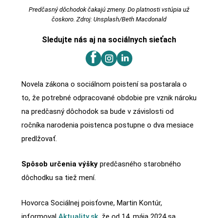
Predčasný dôchodok čakajú zmeny. Do platnosti vstúpia už
čoskoro. Zdroj: Unsplash/Beth Macdonald
Sledujte nás aj na sociálnych sieťach
Novela zákona o sociálnom poistení sa postarala o
to, že potrebné odpracované obdobie pre vznik nároku
na predčasný dôchodok sa bude v závislosti od
ročníka narodenia poistenca postupne o dva mesiace
predlžovať.
Spôsob určenia výšky
predčasného starobného
dôchodku sa tiež mení.
Hovorca Sociálnej poisťovne, Martin Kontúr,
informoval
Aktuality.sk
, že od 14. mája 2024 sa