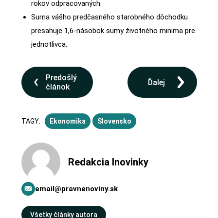
rokov odpracovaných.
Suma vášho predčasného starobného dôchodku
presahuje 1,6-násobok sumy životného minima pre
jednotlivca.
Predošlý
Ďalej
článok
TAGY:
Ekonomika
Slovensko
Redakcia Inovinky
email@pravnenoviny.sk
Všetky články autora