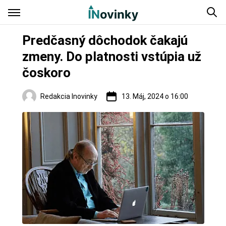
Predčasný dôchodok čakajú
zmeny. Do platnosti vstúpia už
čoskoro
Redakcia Inovinky
13. Máj, 2024 o 16:00
Zaujímavosti