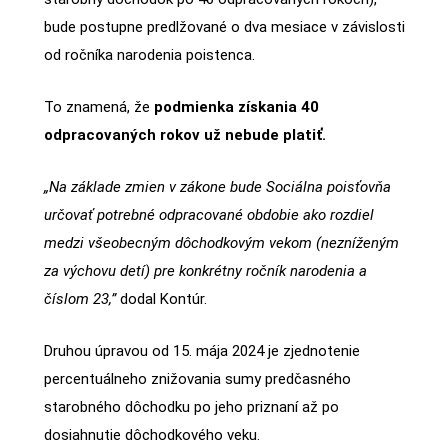
bude postupne predlžované o dva mesiace v závislosti
od ročníka narodenia poistenca.
To znamená, že
podmienka získania 40
odpracovaných rokov už nebude platiť.
„Na základe zmien v zákone bude Sociálna poisťovňa
určovať potrebné odpracované obdobie ako rozdiel
medzi všeobecným dôchodkovým vekom (nezníženým
za výchovu detí) pre konkrétny ročník narodenia a
číslom 23,”
dodal Kontúr.
Druhou úpravou od 15. mája 2024 je zjednotenie
percentuálneho znižovania sumy predčasného
starobného dôchodku po jeho priznaní až po
dosiahnutie dôchodkového veku.