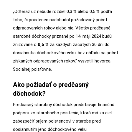
„Odteraz už nebude rozdiel 0,3 % alebo 0,5 % podľa
toho, či poistenec nadobudol požadovaný počet
odpracovaných rokov alebo nie. Všetky predčasné
starobné dôchodky priznané po 14. máji 2024 budú
znižované o
0,5 %
za každých začatých 30 dní do
dosiahnutia dôchodkového veku, bez ohľadu na počet
získaných odpracovaných rokov,” vysvetlil hovorca
Sociálnej poisťovne.
Ako požiadať o predčasný
dôchodok?
Predčasný starobný dôchodok predstavuje finančnú
podporu zo starobného poistenia, ktorá má za cieľ
zabezpečiť príjem poistencovi v starobe pred
dosiahnutím jeho dôchodkového veku.