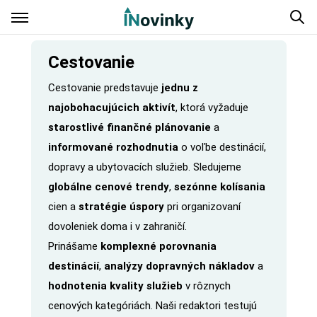
Cestovanie
Cestovanie predstavuje
jednu z
najobohacujúcich aktivít
, ktorá vyžaduje
starostlivé finančné plánovanie
a
informované rozhodnutia
o voľbe destinácií,
dopravy a ubytovacích služieb. Sledujeme
globálne cenové trendy
,
sezónne kolísania
cien a
stratégie úspory
pri organizovaní
dovoleniek doma i v zahraničí.
Prinášame
komplexné porovnania
destinácií
,
analýzy dopravných nákladov
a
hodnotenia kvality služieb
v rôznych
cenových kategóriách. Naši redaktori testujú