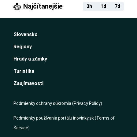
Najčítanejšie
3h
1d
7d
Slovensko
Regióny
Hrady a zámky
Turistika
Zaujímavosti
Podmienky ochrany súkromia (Privacy Policy)
Podmienky používania portálu inovinky.sk (Terms of
Service)