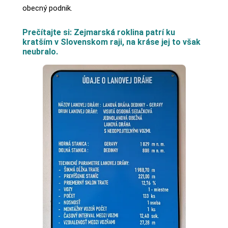
obecný podnik.
Prečítajte si: Zejmarská roklina patrí ku
kratším v Slovenskom raji, na kráse jej to však
neubralo.