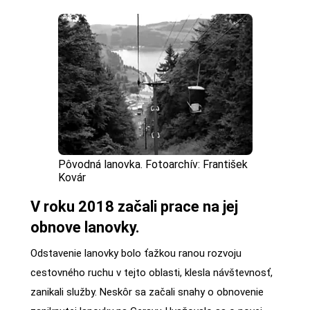
Pôvodná lanovka. Fotoarchív: František
Kovár
V roku 2018 začali prace na jej
obnove lanovky.
Odstavenie lanovky bolo ťažkou ranou rozvoju
cestovného ruchu v tejto oblasti, klesla návštevnosť,
zanikali služby. Neskôr sa začali snahy o obnovenie