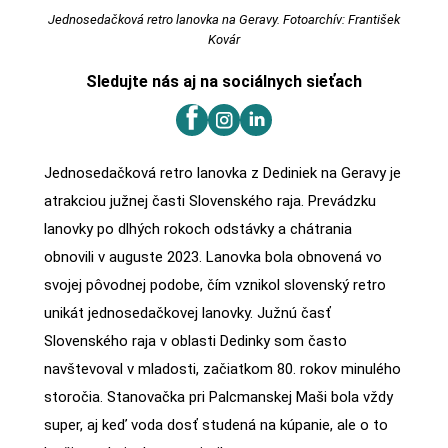
Jednosedačková retro lanovka na Geravy. Fotoarchív: František
Kovár
Sledujte nás aj na sociálnych sieťach
Jednosedačková retro lanovka z Dediniek na Geravy je
atrakciou južnej časti Slovenského raja. Prevádzku
lanovky po dlhých rokoch odstávky a chátrania
obnovili v auguste 2023. Lanovka bola obnovená vo
svojej pôvodnej podobe, čím vznikol slovenský retro
unikát jednosedačkovej lanovky. Južnú časť
Slovenského raja v oblasti Dedinky som často
navštevoval v mladosti, začiatkom 80. rokov minulého
storočia. Stanovačka pri Palcmanskej Maši bola vždy
super, aj keď voda dosť studená na kúpanie, ale o to