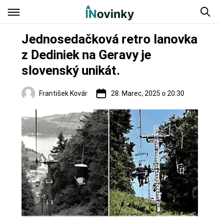
Jednosedačková retro lanovka
z Dediniek na Geravy je
slovenský unikát.
František Kovár
28. Marec, 2025 o 20:30
Regióny