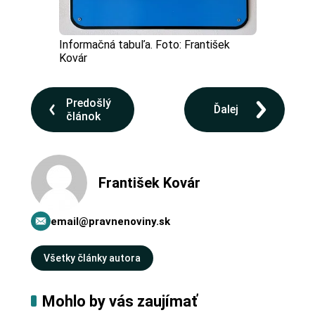
Informačná tabuľa. Foto: František
Kovár
Predošlý
Ďalej
článok
František Kovár
email@pravnenoviny.sk
Všetky články autora
Mohlo by vás zaujímať