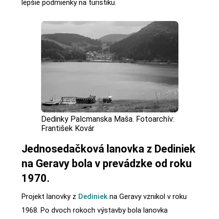
lepšie podmienky na turistiku.
Dedinky Palcmanska Maša. Fotoarchív:
František Kovár
Jednosedačková lanovka z Dediniek
na Geravy bola v prevádzke od roku
1970.
Projekt lanovky z
Dediniek
na Geravy vznikol v roku
1968. Po dvoch rokoch výstavby bola lanovka