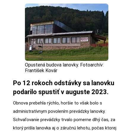
Opustená budova lanovky. Fotoarchív:
František Kovár
Po 12 rokoch odstávky sa lanovku
podarilo spustiť v auguste 2023.
Obnova prebehla rýchlo, horšie to však bolo s
administratívnym povolením prevádzky lanovky.
Schvaľovanie prevádzky trvalo pomerne dlhý čas, za
ktorý prišla lanovka aj o záručnú lehotu, počas ktorej