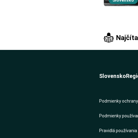
Slovensko
Najčíta
Slovensko
Regi
Podmienky ochrany 
Podmienky používani
Pravidlá používania