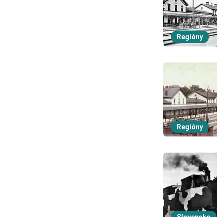
Regióny
Regióny