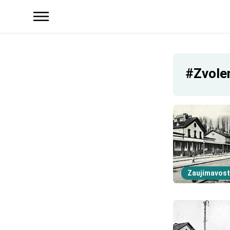
#Zvole
Zaujímavost