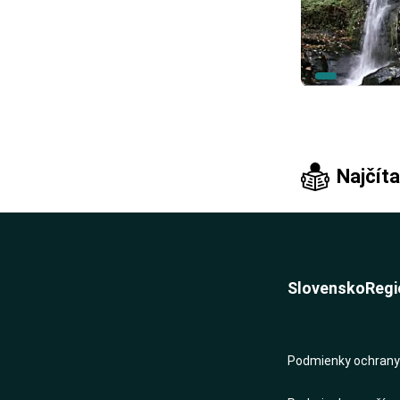
Najčíta
Slovensko
Regi
Podmienky ochrany 