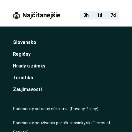
Najčítanejšie
3h
1d
7d
Slovensko
Regióny
Hrady a zámky
Turistika
Zaujímavosti
Podmienky ochrany súkromia (Privacy Policy)
Podmienky používania portálu inovinky.sk (Terms of