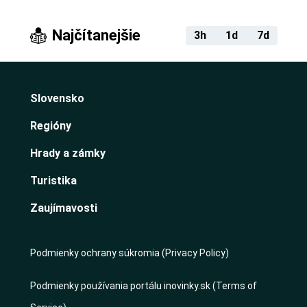
Najčítanejšie
3h
1d
7d
Slovensko
Regióny
Hrady a zámky
Turistika
Zaujímavosti
Podmienky ochrany súkromia (Privacy Policy)
Podmienky používania portálu inovinky.sk (Terms of