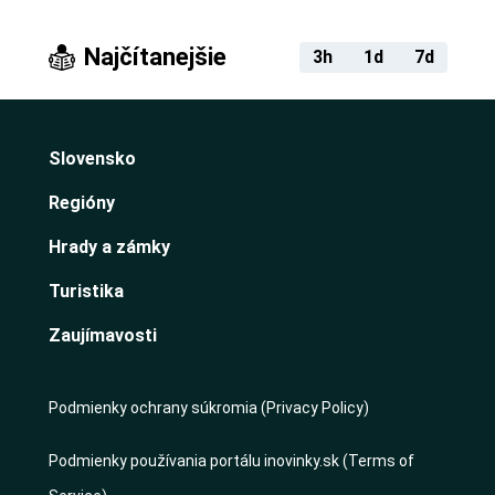
Najčítanejšie
3h
1d
7d
Slovensko
Regióny
Hrady a zámky
Turistika
Zaujímavosti
Podmienky ochrany súkromia (Privacy Policy)
Podmienky používania portálu inovinky.sk (Terms of