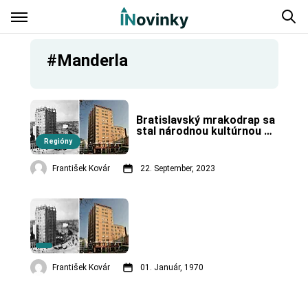
#Manderla
Bratislavský mrakodrap sa 
stal národnou kultúrnou 
pamiatkou.
Regióny
František Kovár
22. September, 2023
František Kovár
01. Január, 1970