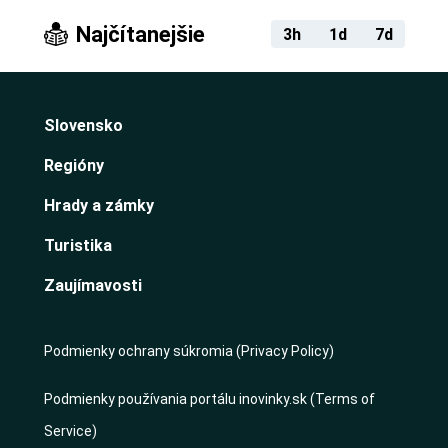
Najčítanejšie
3h
1d
7d
Slovensko
Regióny
Hrady a zámky
Turistika
Zaujímavosti
Podmienky ochrany súkromia (Privacy Policy)
Podmienky používania portálu inovinky.sk (Terms of
Service)