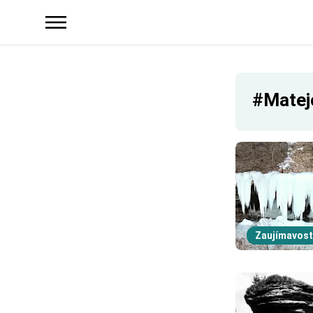
#Matej
Zaujímavost