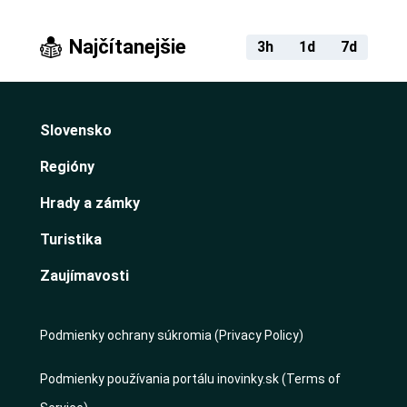
Najčítanejšie
3h
1d
7d
Slovensko
Regióny
Hrady a zámky
Turistika
Zaujímavosti
Podmienky ochrany súkromia (Privacy Policy)
Podmienky používania portálu inovinky.sk (Terms of