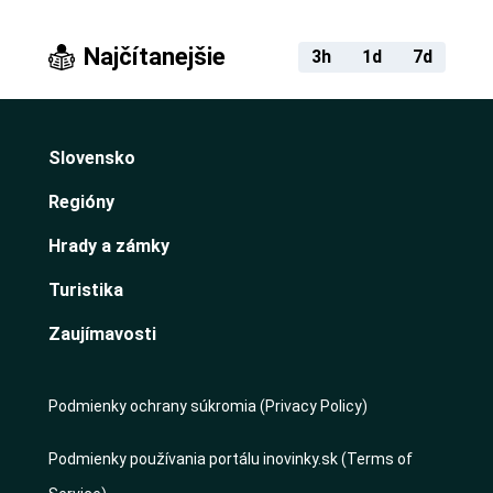
Najčítanejšie
3h
1d
7d
Slovensko
Regióny
Hrady a zámky
Turistika
Zaujímavosti
Podmienky ochrany súkromia (Privacy Policy)
Podmienky používania portálu inovinky.sk (Terms of