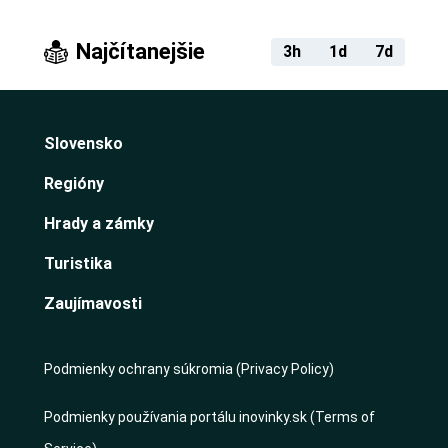
Najčítanejšie
3h
1d
7d
Slovensko
Regióny
Hrady a zámky
Turistika
Zaujímavosti
Podmienky ochrany súkromia (Privacy Policy)
Podmienky používania portálu inovinky.sk (Terms of