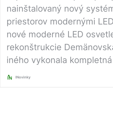
nainštalovaný nový systé
priestorov modernými LED 
nové moderné LED osvetle
rekonštrukcie Demänovsk
iného vykonala kompletná
INovinky