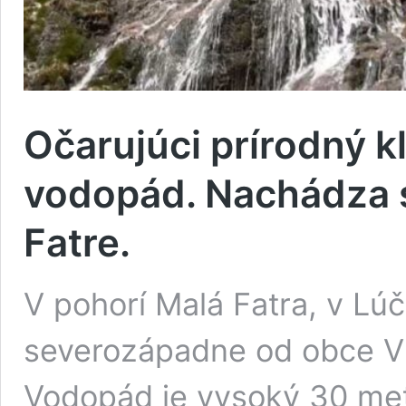
Očarujúci prírodný k
vodopád. Nachádza s
Fatre.
V pohorí Malá Fatra, v Lúč
severozápadne od obce Vr
Vodopád je vysoký 30 me