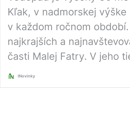
Kľak, v nadmorskej výške
v každom ročnom období. 
najkrajších a najnavštevo
časti Malej Fatry. V jeho t
INovinky