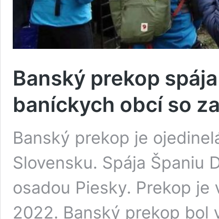
Banský prekop spája 
baníckych obcí so z
Banský prekop je ojedinel
Slovensku. Spája Španiu D
osadou Piesky. Prekop je 
2022. Banský prekop bol 