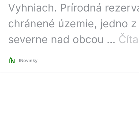
Vyhniach. Prírodná rezer
chránené územie, jedno z 
severne nad obcou …
Číta
INovinky