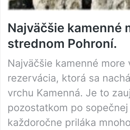
Najväčšie kamenné m
strednom Pohroní.
Najväčšie kamenné more v
rezervácia, ktorá sa nach
vrchu Kamenná. Je to zauj
pozostatkom po sopečnej
každoročne priláka mnoho