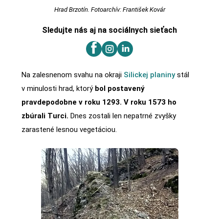
Hrad Brzotín. Fotoarchív: František Kovár
Sledujte nás aj na sociálnych sieťach
Na zalesnenom svahu na okraji
Silickej planiny
stál
v minulosti hrad, ktorý
bol postavený
pravdepodobne v roku 1293. V roku 1573 ho
zbúrali Turci.
Dnes zostali len nepatrné zvyšky
zarastené lesnou vegetáciou.