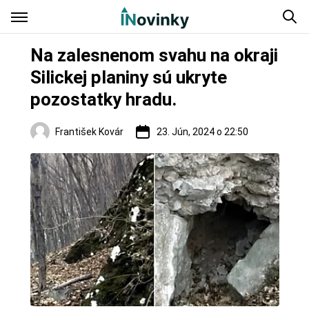
Na zalesnenom svahu na okraji
Silickej planiny sú ukryte
pozostatky hradu.
František Kovár
23. Jún, 2024 o 22:50
Hrady a zámky