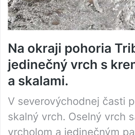
Na okraji pohoria Tr
jedinečný vrch s kr
a skalami.
V severovýchodnej časti 
skalný vrch. Oselný vrch 
vrcholom a jedinečným p